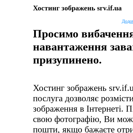
Хостинг зображень srv.if.ua
Додо
Просимо вибачення
навантаження зава
призупинено.
Хостинг зображень srv.if.
послуга дозволяє розмісти
зображення в Інтернеті. П
свою фотографію, Ви може
пошти, якщо бажаєте отр