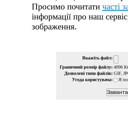
Просимо почитати
часті 
інформації про наш сервіс
зображення.
Вкажіть файл:
Граничний розмір файлу:
4096 К
Дозволені типи файлів:
GIF, J
Угода користувача:
Я по